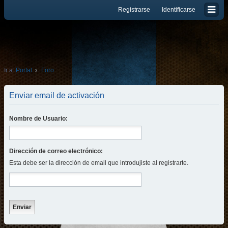
Registrarse
Identificarse
Ir a:
Portal
Foro
Enviar email de activación
Nombre de Usuario:
Dirección de correo electrónico:
Esta debe ser la dirección de email que introdujiste al registrarte.