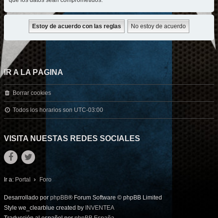
que los datos sean comprometidos.
IR A LA PÁGINA
Borrar cookies
Todos los horarios son
UTC-03:00
VISITA NUESTAS REDES SOCIALES
Ir a:
Portal
Foro
Desarrollado por
phpBB
® Forum Software © phpBB Limited
Style we_clearblue created by
INVENTEA