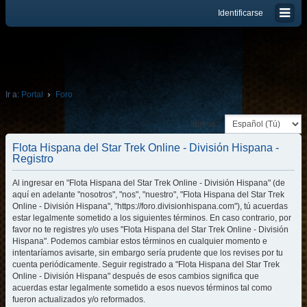
Identificarse
Ir a:
Portal
Foro
Idioma:
Flota Hispana del Star Trek Online - División Hispana -
Registro
Al ingresar en "Flota Hispana del Star Trek Online - División Hispana" (de
aquí en adelante "nosotros", "nos", "nuestro", "Flota Hispana del Star Trek
Online - División Hispana", "https://foro.divisionhispana.com"), tú acuerdas
estar legalmente sometido a los siguientes términos. En caso contrario, por
favor no te registres y/o uses "Flota Hispana del Star Trek Online - División
Hispana". Podemos cambiar estos términos en cualquier momento e
intentaríamos avisarte, sin embargo sería prudente que los revises por tu
cuenta periódicamente. Seguir registrado a "Flota Hispana del Star Trek
Online - División Hispana" después de esos cambios significa que
acuerdas estar legalmente sometido a esos nuevos términos tal como
fueron actualizados y/o reformados.