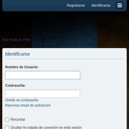
Registrarse
Identificarse
Ir a:
Portal
Foro
Identificarse
Nombre de Usuario:
Contraseña:
Olvidé mi contraseña
Reenviar email de activación
Recordar
Ocultar mi estado de conexión en esta sesión