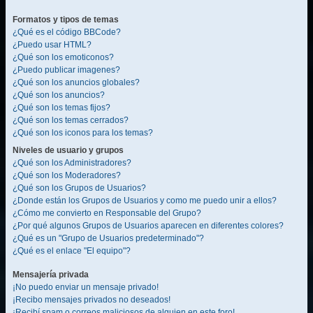
Formatos y tipos de temas
¿Qué es el código BBCode?
¿Puedo usar HTML?
¿Qué son los emoticonos?
¿Puedo publicar imagenes?
¿Qué son los anuncios globales?
¿Qué son los anuncios?
¿Qué son los temas fijos?
¿Qué son los temas cerrados?
¿Qué son los iconos para los temas?
Niveles de usuario y grupos
¿Qué son los Administradores?
¿Qué son los Moderadores?
¿Qué son los Grupos de Usuarios?
¿Donde están los Grupos de Usuarios y como me puedo unir a ellos?
¿Cómo me convierto en Responsable del Grupo?
¿Por qué algunos Grupos de Usuarios aparecen en diferentes colores?
¿Qué es un "Grupo de Usuarios predeterminado"?
¿Qué es el enlace "El equipo"?
Mensajería privada
¡No puedo enviar un mensaje privado!
¡Recibo mensajes privados no deseados!
¡Recibí spam o correos maliciosos de alguien en este foro!