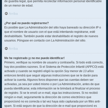
de guardia legal, que permita recolectar información personal identificable
de un menor de edad.
Arriba
¿Por qué no puedo registrarme?
Es posible que La Administración del sitio haya baneado su dirección IP o
que el nombre de usuario con el que está intentando registrarse, esté
deshabilitado. También puede estar deshabilitado el registro de nuevos
usuarios. Póngase en contacto con La Administración del sitio.
Arriba
Me he registrado ¡y no me puedo identificar!
Primero, verifique su nombre de usuario y contraseña. Si todo está correcto,
hay dos posibles razones. Si el Sistema de Protección Infantil (APPCO) está
activado y cuando se registró eligió la opción
Soy menor de 13 años
entonces tendrá que seguir algunas instrucciones que se le darán para
activar la cuenta. Algunos foros disponen que las cuentas deben ser
activadas, ya sea por usted mismo o por La Administración, antes de que
pueda identificarse; esta información se le brindará al finalizar el proceso
de registro. Si se le envió un e-mail, siga las instrucciones. Si no recibió
ningún e-mail, seguramente la dirección de correo electrónico que
proporcionó no es correcta o tal vez haya sido capturada por un filtro anti-
spam. Si está seguro de que la dirección de e-mail que proporcionó es