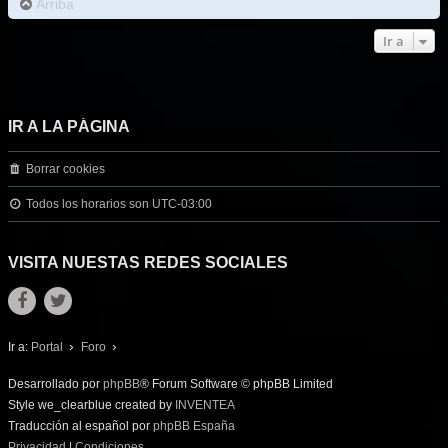
Arriba
Ir a
IR A LA PÁGINA
Borrar cookies
Todos los horarios son
UTC-03:00
VISITA NUESTAS REDES SOCIALES
Ir a:
Portal
Foro
Desarrollado por
phpBB
® Forum Software © phpBB Limited
Style we_clearblue created by
INVENTEA
Traducción al español por
phpBB España
Privacidad
|
Condiciones