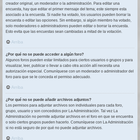
creador original, un moderador o la administración. Para editar una
encuesta, hay que editar el primer mensaje del tema; este siempre esta
asociado a la encuesta. Si nadie ha votado, los usuarios pueden borrar la
encuesta o editar las opciones. Sin embargo, si algún miembro ha votado,
solo moderadores o administradores pueden editar o borrar la encuesta.
Esto evita que las encuestas sean cambiadas a mitad de la votación.
Arriba
¿Por qué no se puede acceder a algún foro?
Algunos foros pueden estar limitados para ciertos usuarios o grupos y para
visualizar, leer, publicar o llevar a cabo otra acción allí necesita una
autorización especial. Comuníquese con un moderador o administrador del
foro para que se le conceda el permiso adecuado.
Arriba
¿Por qué no se puede añadir archivos adjuntos?
Los permisos para adjuntar archivos son individuales para cada foro,
grupo, usuario y son concedidos por La Administración. Tal vez La
Administración no permite adjuntar archivos en el foro en que se encuentra
o solo ciertos grupos pueden hacerlo. Comuníquese con La Administración
si no está seguro de por qué no puede adjuntar archivos.
Arriba