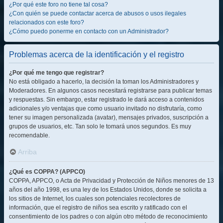
¿Por qué este foro no tiene tal cosa?
¿Con quién se puede contactar acerca de abusos o usos ilegales
relacionados con este foro?
¿Cómo puedo ponerme en contacto con un Administrador?
Problemas acerca de la identificación y el registro
¿Por qué me tengo que registrar?
No está obligado a hacerlo, la decisión la toman los Administradores y
Moderadores. En algunos casos necesitará registrarse para publicar temas
y respuestas. Sin embargo, estar registrado le dará acceso a contenidos
adicionales y/o ventajas que como usuario invitado no disfrutaría, como
tener su imagen personalizada (avatar), mensajes privados, suscripción a
grupos de usuarios, etc. Tan solo le tomará unos segundos. Es muy
recomendable.
Arriba
¿Qué es COPPA? (APPCO)
COPPA, APPCO, o Acta de Privacidad y Protección de Niños menores de 13
años del año 1998, es una ley de los Estados Unidos, donde se solicita a
los sitios de Internet, los cuales son potenciales recolectores de
información, que el registro de niños sea escrito y ratificado con el
consentimiento de los padres o con algún otro método de reconocimiento