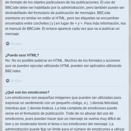
de formato de los objetos particulares de las publicaciones. El uso de
BBCode debe ser habilitado por la administración, pero también puede ser
deshabilitado del formulario de publicación de mensajes. BBCode
asimismo es similar en estilo al HTML, pero las etiquetas se encuentran
encerrados entre corchetes [ y ] en lugar de < y >. Para más información, lea
el manual de BBCode. El enlace aparece cada vez que va a publicar un
mensaje.
Arriba
¿Puedo usar HTML?
No. No es posible publicar en HTML. Muchos de los formatos y acciones
que se pueden ejecutar utilizando HTML pueden ser aplicados utilizando
BBCodes.
Arriba
¿Qué son los emoticonos?
Los emoticonos son pequeñas imágenes que pueden ser utilizadas para
expresar un sentimiento con un pequeño código, e.j. :) denota felicidad,
mientras que :( denota tristeza. La lista completa de emoticones puede
verse en el formulario de publicación. Trate de no abusar del uso de
emoticonos, pues pueden hacer que un mensaje se vuelva muy difícil de
leer y un moderador borre el tema o los emoticones del mensaje. La
administración puede fijar un límite para el número de emoticones a utilizar