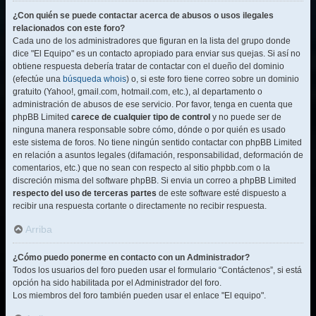
¿Con quién se puede contactar acerca de abusos o usos ilegales
relacionados con este foro?
Cada uno de los administradores que figuran en la lista del grupo donde
dice "El Equipo" es un contacto apropiado para enviar sus quejas. Si así no
obtiene respuesta debería tratar de contactar con el dueño del dominio
(efectúe una
búsqueda whois
) o, si este foro tiene correo sobre un dominio
gratuito (Yahoo!, gmail.com, hotmail.com, etc.), al departamento o
administración de abusos de ese servicio. Por favor, tenga en cuenta que
phpBB Limited
carece de cualquier tipo de control
y no puede ser de
ninguna manera responsable sobre cómo, dónde o por quién es usado
este sistema de foros. No tiene ningún sentido contactar con phpBB Limited
en relación a asuntos legales (difamación, responsabilidad, deformación de
comentarios, etc.) que no sean con respecto al sitio phpbb.com o la
discreción misma del software phpBB. Si envia un correo a phpBB Limited
respecto del uso de terceras partes
de este software esté dispuesto a
recibir una respuesta cortante o directamente no recibir respuesta.
Arriba
¿Cómo puedo ponerme en contacto con un Administrador?
Todos los usuarios del foro pueden usar el formulario “Contáctenos”, si está
opción ha sido habilitada por el Administrador del foro.
Los miembros del foro también pueden usar el enlace "El equipo".