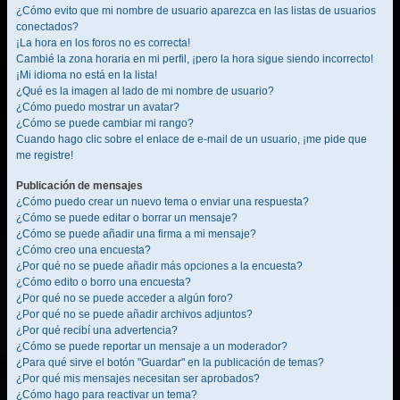
¿Cómo evito que mi nombre de usuario aparezca en las listas de usuarios
conectados?
¡La hora en los foros no es correcta!
Cambié la zona horaria en mi perfil, ¡pero la hora sigue siendo incorrecto!
¡Mi idioma no está en la lista!
¿Qué es la imagen al lado de mi nombre de usuario?
¿Cómo puedo mostrar un avatar?
¿Cómo se puede cambiar mi rango?
Cuando hago clic sobre el enlace de e-mail de un usuario, ¡me pide que
me registre!
Publicación de mensajes
¿Cómo puedo crear un nuevo tema o enviar una respuesta?
¿Cómo se puede editar o borrar un mensaje?
¿Cómo se puede añadir una firma a mi mensaje?
¿Cómo creo una encuesta?
¿Por qué no se puede añadir más opciones a la encuesta?
¿Cómo edito o borro una encuesta?
¿Por qué no se puede acceder a algún foro?
¿Por qué no se puede añadir archivos adjuntos?
¿Por qué recibí una advertencia?
¿Cómo se puede reportar un mensaje a un moderador?
¿Para qué sirve el botón "Guardar" en la publicación de temas?
¿Por qué mis mensajes necesitan ser aprobados?
¿Cómo hago para reactivar un tema?