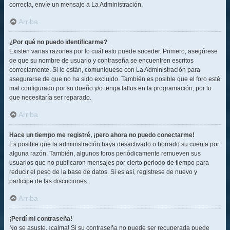
correcta, envíe un mensaje a La Administración.
Arriba
¿Por qué no puedo identificarme?
Existen varias razones por lo cuál esto puede suceder. Primero, asegúrese
de que su nombre de usuario y contraseña se encuentren escritos
correctamente. Si lo están, comuníquese con La Administración para
asegurarse de que no ha sido excluido. También es posible que el foro esté
mal configurado por su dueño y/o tenga fallos en la programación, por lo
que necesitaría ser reparado.
Arriba
Hace un tiempo me registré, ¡pero ahora no puedo conectarme!
Es posible que la administración haya desactivado o borrado su cuenta por
alguna razón. También, algunos foros periódicamente remueven sus
usuarios que no publicaron mensajes por cierto periodo de tiempo para
reducir el peso de la base de datos. Si es así, registrese de nuevo y
participe de las discuciones.
Arriba
¡Perdí mi contraseña!
No se asuste, ¡calma! Si su contraseña no puede ser recuperada puede