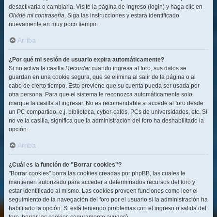
desactivarla o cambiarla. Visite la página de ingreso (login) y haga clic en
Olvidé mi contraseña
. Siga las instrucciones y estará identificado
nuevamente en muy poco tiempo.
Arriba
¿Por qué mi sesión de usuario expira automáticamente?
Si no activa la casilla
Recordar
cuando ingresa al foro, sus datos se
guardan en una cookie segura, que se elimina al salir de la página o al
cabo de cierto tiempo. Esto previene que su cuenta pueda ser usada por
otra persona. Para que el sistema le reconozca automáticamente solo
marque la casilla al ingresar. No es recomendable si accede al foro desde
un PC compartido, e.j. biblioteca, cyber-cafés, PCs de universidades, etc. Si
no ve la casilla, significa que la administración del foro ha deshabilitado la
opción.
Arriba
¿Cuál es la función de "Borrar cookies"?
"Borrar cookies" borra las cookies creadas por phpBB, las cuales le
mantienen autorizado para acceder a determinados recursos del foro y
estar identificado al mismo. Las cookies proveen funciones como leer el
seguimiento de la navegación del foro por el usuario si la administración ha
habilitado la opción. Si está teniendo problemas con el ingreso o salida del