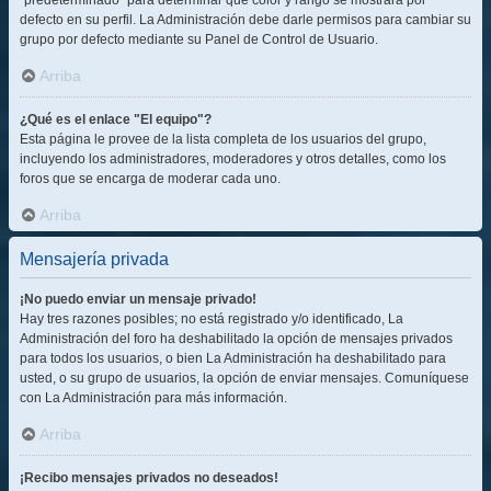
"predeterminado" para determinar qué color y rango se mostrará por
defecto en su perfil. La Administración debe darle permisos para cambiar su
grupo por defecto mediante su Panel de Control de Usuario.
Arriba
¿Qué es el enlace "El equipo"?
Esta página le provee de la lista completa de los usuarios del grupo,
incluyendo los administradores, moderadores y otros detalles, como los
foros que se encarga de moderar cada uno.
Arriba
Mensajería privada
¡No puedo enviar un mensaje privado!
Hay tres razones posibles; no está registrado y/o identificado, La
Administración del foro ha deshabilitado la opción de mensajes privados
para todos los usuarios, o bien La Administración ha deshabilitado para
usted, o su grupo de usuarios, la opción de enviar mensajes. Comuníquese
con La Administración para más información.
Arriba
¡Recibo mensajes privados no deseados!