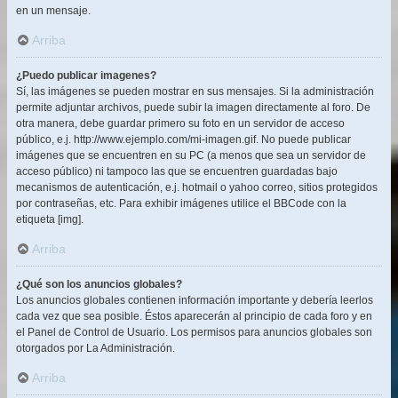
en un mensaje.
Arriba
¿Puedo publicar imagenes?
Sí, las imágenes se pueden mostrar en sus mensajes. Si la administración
permite adjuntar archivos, puede subir la imagen directamente al foro. De
otra manera, debe guardar primero su foto en un servidor de acceso
público, e.j. http://www.ejemplo.com/mi-imagen.gif. No puede publicar
imágenes que se encuentren en su PC (a menos que sea un servidor de
acceso público) ni tampoco las que se encuentren guardadas bajo
mecanismos de autenticación, e.j. hotmail o yahoo correo, sitios protegidos
por contraseñas, etc. Para exhibir imágenes utilice el BBCode con la
etiqueta [img].
Arriba
¿Qué son los anuncios globales?
Los anuncios globales contienen información importante y debería leerlos
cada vez que sea posible. Éstos aparecerán al principio de cada foro y en
el Panel de Control de Usuario. Los permisos para anuncios globales son
otorgados por La Administración.
Arriba