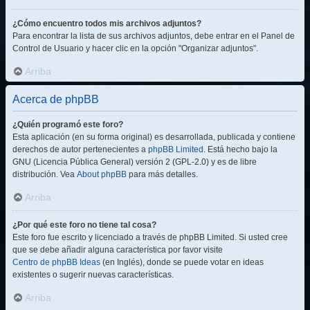
¿Cómo encuentro todos mis archivos adjuntos?
Para encontrar la lista de sus archivos adjuntos, debe entrar en el Panel de
Control de Usuario y hacer clic en la opción "Organizar adjuntos".
Arriba
Acerca de phpBB
¿Quién programó este foro?
Esta aplicación (en su forma original) es desarrollada, publicada y contiene
derechos de autor pertenecientes a
phpBB Limited
. Está hecho bajo la
GNU (Licencia Pública General) versión 2 (GPL-2.0) y es de libre
distribución. Vea
About phpBB
para más detalles.
Arriba
¿Por qué este foro no tiene tal cosa?
Este foro fue escrito y licenciado a través de phpBB Limited. Si usted cree
que se debe añadir alguna característica por favor visite
Centro de phpBB Ideas
(en Inglés), donde se puede votar en ideas
existentes o sugerir nuevas características.
Arriba