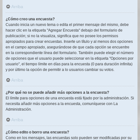
Arriba
¿Cómo creo una encuesta?
Cuando inicia un nuevo tema o edita el primer mensaje del mismo, debe
hacer clic en la etiqueta "Agregar Encuesta" debajo del formulario de
publicación; si no la visualiza, significa que no posee los permisos
apropiados para crear encuestas. Inserte un título y al menos dos opciones
en el campo apropiado, asegurándose de que cada opción se encuentre
en la correspondiente línea del formulario. También puede elegir el número
de opciones que el usuario puede seleccionar en la etiqueta "Opciones por
usuario", el tiempo límite en días para la encuesta (0 para duración infinita)
y por último la opción de permitir a lo usuarios cambiar su votos.
Arriba
¿Por qué no se puede añadir más opciones a la encuesta?
El límite para opciones de una encuesta está fijado por la administración. Si
necesita añadir más opciones a la encuesta, comuníquese con La
Administración.
Arriba
¿Cómo edito o borro una encuesta?
Como en los mensajes, las encuestas solo pueden ser modificadas por su