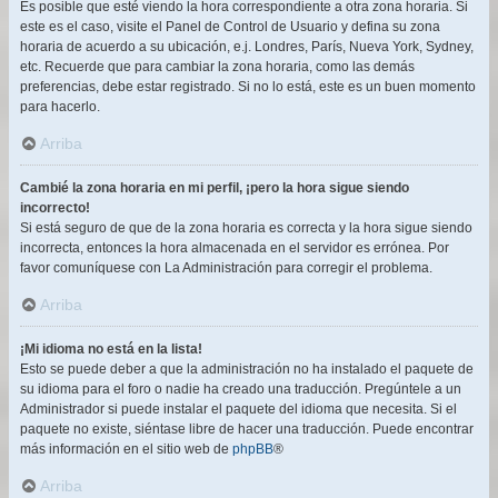
Es posible que esté viendo la hora correspondiente a otra zona horaria. Si
este es el caso, visite el Panel de Control de Usuario y defina su zona
horaria de acuerdo a su ubicación, e.j. Londres, París, Nueva York, Sydney,
etc. Recuerde que para cambiar la zona horaria, como las demás
preferencias, debe estar registrado. Si no lo está, este es un buen momento
para hacerlo.
Arriba
Cambié la zona horaria en mi perfil, ¡pero la hora sigue siendo
incorrecto!
Si está seguro de que de la zona horaria es correcta y la hora sigue siendo
incorrecta, entonces la hora almacenada en el servidor es errónea. Por
favor comuníquese con La Administración para corregir el problema.
Arriba
¡Mi idioma no está en la lista!
Esto se puede deber a que la administración no ha instalado el paquete de
su idioma para el foro o nadie ha creado una traducción. Pregúntele a un
Administrador si puede instalar el paquete del idioma que necesita. Si el
paquete no existe, siéntase libre de hacer una traducción. Puede encontrar
más información en el sitio web de
phpBB
®
Arriba