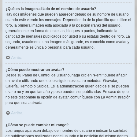
¿Qué es la imagen al lado de mi nombre de usuario?
Hay dos imágenes que pueden aparecer debajo de su nombre de usuario
cuando esté viendo los mensajes. Dependiendo de la plantilla que utilice el
foro, la primera imagen está asociada a la posición (rank) del usuario,
generalmente en forma de estrellas, bloques o puntos, indicando la
cantidad de mensajes publicados por usted o su estatus dentro del foro. La
segunda, usualmente una imagen más grande, es conocida como avatar y
generalmente es única o personal para cada usuario.
Arriba
¿Cómo puedo mostrar un avatar?
Desde su Panel de Control de Usuario, haga clic en “Perfil” puede añadir
un avatar utilizando uno de los siguientes cuatro métodos: Gravatar,
Galería, Remoto o Subida. Es la administración quien decide si se pueden
usar o no y en que tamaño y peso pueden ser publicadas. En caso de que
no este disponible la opción de avatar, comuníquese con La Administración
para que sea activada.
Arriba
¿Cómo se puede cambiar mi rango?
Los rangos aparecen debajo del nombre de usuario e indican la cantidad
de publicaciones realizadas por el usuario o la posición del mismo dentro