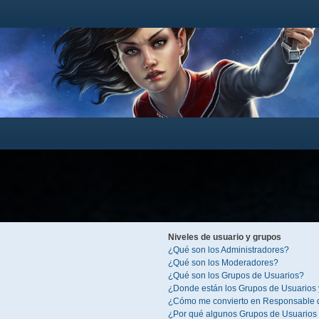
Niveles de usuario y grupos
¿Qué son los Administradores?
¿Qué son los Moderadores?
¿Qué son los Grupos de Usuarios?
¿Donde están los Grupos de Usuarios 
¿Cómo me convierto en Responsable 
¿Por qué algunos Grupos de Usuarios 