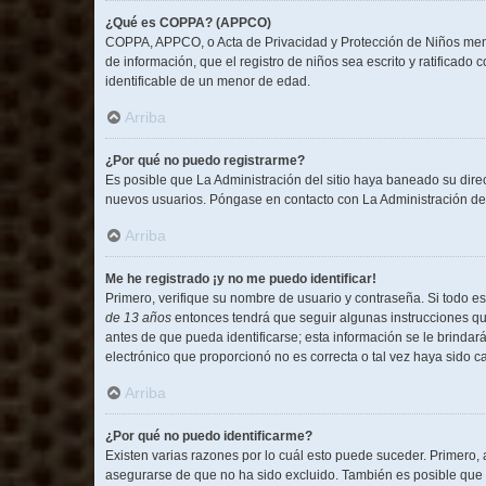
¿Qué es COPPA? (APPCO)
COPPA, APPCO, o Acta de Privacidad y Protección de Niños menore
de información, que el registro de niños sea escrito y ratificad
identificable de un menor de edad.
Arriba
¿Por qué no puedo registrarme?
Es posible que La Administración del sitio haya baneado su direc
nuevos usuarios. Póngase en contacto con La Administración del 
Arriba
Me he registrado ¡y no me puedo identificar!
Primero, verifique su nombre de usuario y contraseña. Si todo es
de 13 años
entonces tendrá que seguir algunas instrucciones que
antes de que pueda identificarse; esta información se le brindará 
electrónico que proporcionó no es correcta o tal vez haya sido c
Arriba
¿Por qué no puedo identificarme?
Existen varias razones por lo cuál esto puede suceder. Primero
asegurarse de que no ha sido excluido. También es posible que e