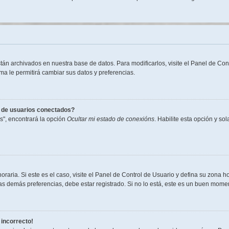
stán archivados en nuestra base de datos. Para modificarlos, visite el Panel de Co
ema le permitirá cambiar sus datos y preferencias.
s de usuarios conectados?
s", encontrará la opción
Ocultar mi estado de conexións
. Habilite esta opción y s
raria. Si este es el caso, visite el Panel de Control de Usuario y defina su zona h
s demás preferencias, debe estar registrado. Si no lo está, este es un buen mome
 incorrecto!