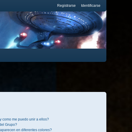
Registrarse
Identificarse
y como me puedo unir a ellos?
del Grupo?
aparecen en diferentes colores?