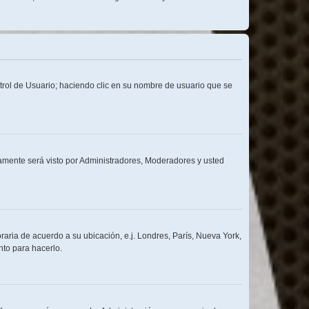
ntrol de Usuario; haciendo clic en su nombre de usuario que se
olamente será visto por Administradores, Moderadores y usted
oraria de acuerdo a su ubicación, e.j. Londres, París, Nueva York,
nto para hacerlo.