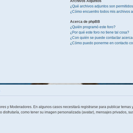
Archivos Adjuntos
¿Qué archivos adjuntos son permitidos
¿Cómo encuentro todos mis archivos a
Acerca de phpBB
¿Quién programó este foro?
¿Por qué este foro no tiene tal cosa?
¿Con quién se puede contactar acerca 
¿Cómo puedo ponerme en contacto con
o
dores y Moderadores. En algunos casos necesitará registrarse para publicar temas y
o disfrutaría, como tener su imagen personalizada (avatar), mensajes privados, sus