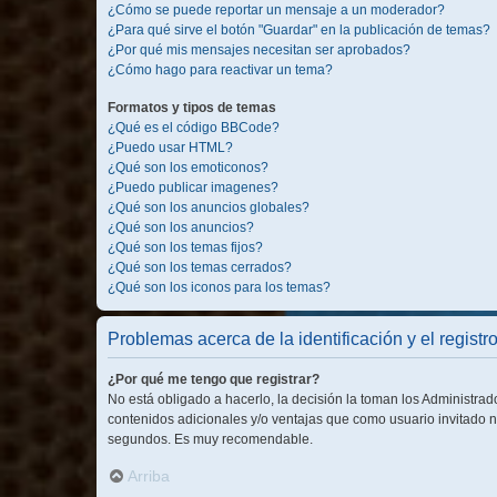
¿Cómo se puede reportar un mensaje a un moderador?
¿Para qué sirve el botón "Guardar" en la publicación de temas?
¿Por qué mis mensajes necesitan ser aprobados?
¿Cómo hago para reactivar un tema?
Formatos y tipos de temas
¿Qué es el código BBCode?
¿Puedo usar HTML?
¿Qué son los emoticonos?
¿Puedo publicar imagenes?
¿Qué son los anuncios globales?
¿Qué son los anuncios?
¿Qué son los temas fijos?
¿Qué son los temas cerrados?
¿Qué son los iconos para los temas?
Problemas acerca de la identificación y el registr
¿Por qué me tengo que registrar?
No está obligado a hacerlo, la decisión la toman los Administra
contenidos adicionales y/o ventajas que como usuario invitado n
segundos. Es muy recomendable.
Arriba