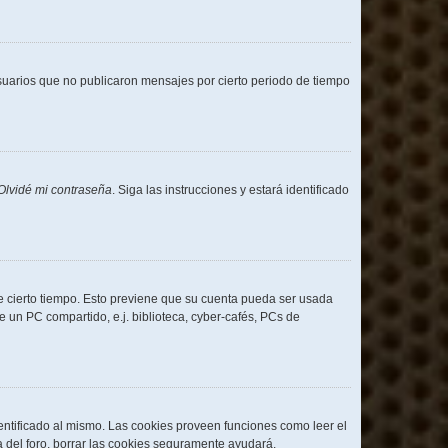
uarios que no publicaron mensajes por cierto periodo de tiempo
Olvidé mi contraseña
. Siga las instrucciones y estará identificado
de cierto tiempo. Esto previene que su cuenta pueda ser usada
 un PC compartido, e.j. biblioteca, cyber-cafés, PCs de
entificado al mismo. Las cookies proveen funciones como leer el
da del foro, borrar las cookies seguramente ayudará.