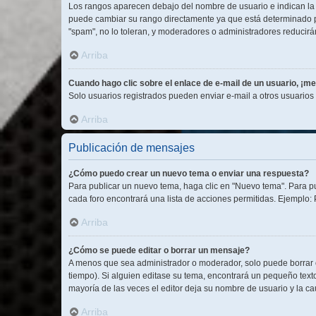
Los rangos aparecen debajo del nombre de usuario e indican la c
puede cambiar su rango directamente ya que está determinado por
"spam", no lo toleran, y moderadores o administradores reducirá
Arriba
Cuando hago clic sobre el enlace de e-mail de un usuario, ¡me
Solo usuarios registrados pueden enviar e-mail a otros usuarios a
Arriba
Publicación de mensajes
¿Cómo puedo crear un nuevo tema o enviar una respuesta?
Para publicar un nuevo tema, haga clic en "Nuevo tema". Para pu
cada foro encontrará una lista de acciones permitidas. Ejemplo:
Arriba
¿Cómo se puede editar o borrar un mensaje?
A menos que sea administrador o moderador, solo puede borrar o
tiempo). Si alguien editase su tema, encontrará un pequeño text
mayoría de las veces el editor deja su nombre de usuario y la 
Arriba