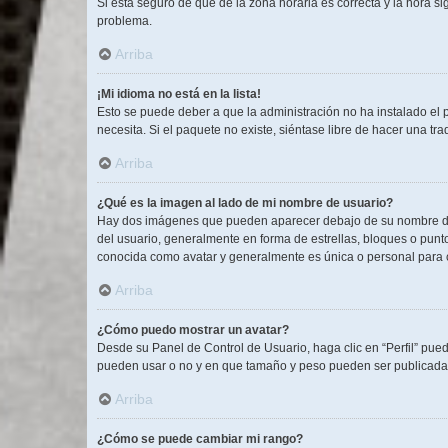
Si está seguro de que de la zona horaria es correcta y la hora s
problema.
Arriba
¡Mi idioma no está en la lista!
Esto se puede deber a que la administración no ha instalado el 
necesita. Si el paquete no existe, siéntase libre de hacer una t
Arriba
¿Qué es la imagen al lado de mi nombre de usuario?
Hay dos imágenes que pueden aparecer debajo de su nombre de us
del usuario, generalmente en forma de estrellas, bloques o pun
conocida como avatar y generalmente es única o personal para 
Arriba
¿Cómo puedo mostrar un avatar?
Desde su Panel de Control de Usuario, haga clic en “Perfil” pued
pueden usar o no y en que tamaño y peso pueden ser publicadas
Arriba
¿Cómo se puede cambiar mi rango?