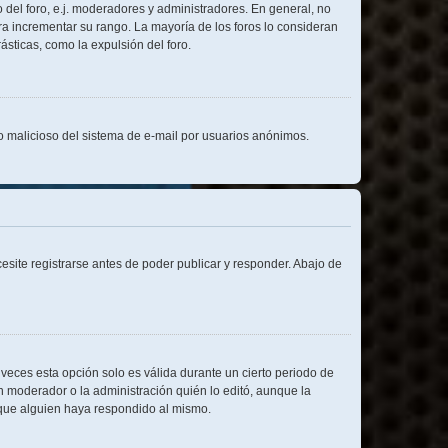
 del foro, e.j. moderadores y administradores. En general, no
ra incrementar su rango. La mayoría de los foros lo consideran
sticas, como la expulsión del foro.
uso malicioso del sistema de e-mail por usuarios anónimos.
site registrarse antes de poder publicar y responder. Abajo de
 veces esta opción solo es válida durante un cierto periodo de
n moderador o la administración quién lo editó, aunque la
 que alguien haya respondido al mismo.