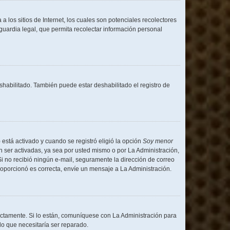
los sitios de Internet, los cuales son potenciales recolectores
 guardia legal, que permita recolectar información personal
shabilitado. También puede estar deshabilitado el registro de
 está activado y cuando se registró eligió la opción
Soy menor
 ser activadas, ya sea por usted mismo o por La Administración,
. Si no recibió ningún e-mail, seguramente la dirección de correo
proporcionó es correcta, envíe un mensaje a La Administración.
ectamente. Si lo están, comuníquese con La Administración para
lo que necesitaría ser reparado.