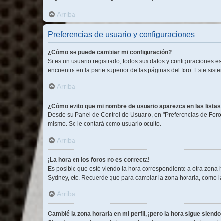
Arriba
Preferencias de usuario y configuraciones
¿Cómo se puede cambiar mi configuración?
Si es un usuario registrado, todos sus datos y configuraciones e
encuentra en la parte superior de las páginas del foro. Este sist
Arriba
¿Cómo evito que mi nombre de usuario aparezca en las lista
Desde su Panel de Control de Usuario, en "Preferencias de Foro
mismo. Se le contará como usuario oculto.
Arriba
¡La hora en los foros no es correcta!
Es posible que esté viendo la hora correspondiente a otra zona ho
Sydney, etc. Recuerde que para cambiar la zona horaria, como la
Arriba
Cambié la zona horaria en mi perfil, ¡pero la hora sigue siendo