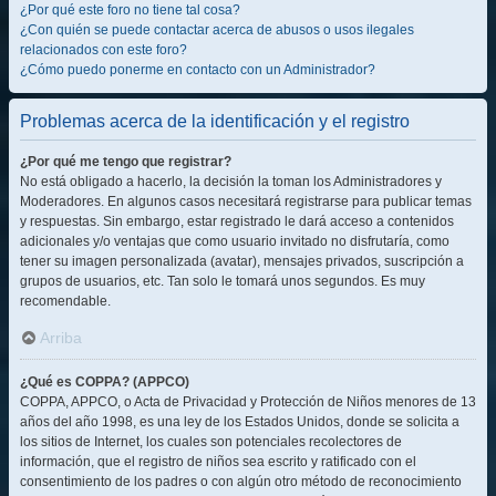
¿Por qué este foro no tiene tal cosa?
¿Con quién se puede contactar acerca de abusos o usos ilegales
relacionados con este foro?
¿Cómo puedo ponerme en contacto con un Administrador?
Problemas acerca de la identificación y el registro
¿Por qué me tengo que registrar?
No está obligado a hacerlo, la decisión la toman los Administradores y
Moderadores. En algunos casos necesitará registrarse para publicar temas
y respuestas. Sin embargo, estar registrado le dará acceso a contenidos
adicionales y/o ventajas que como usuario invitado no disfrutaría, como
tener su imagen personalizada (avatar), mensajes privados, suscripción a
grupos de usuarios, etc. Tan solo le tomará unos segundos. Es muy
recomendable.
Arriba
¿Qué es COPPA? (APPCO)
COPPA, APPCO, o Acta de Privacidad y Protección de Niños menores de 13
años del año 1998, es una ley de los Estados Unidos, donde se solicita a
los sitios de Internet, los cuales son potenciales recolectores de
información, que el registro de niños sea escrito y ratificado con el
consentimiento de los padres o con algún otro método de reconocimiento