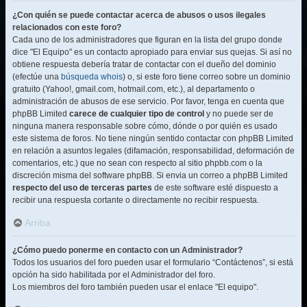
¿Con quién se puede contactar acerca de abusos o usos ilegales
relacionados con este foro?
Cada uno de los administradores que figuran en la lista del grupo donde
dice "El Equipo" es un contacto apropiado para enviar sus quejas. Si así no
obtiene respuesta debería tratar de contactar con el dueño del dominio
(efectúe una
búsqueda whois
) o, si este foro tiene correo sobre un dominio
gratuito (Yahoo!, gmail.com, hotmail.com, etc.), al departamento o
administración de abusos de ese servicio. Por favor, tenga en cuenta que
phpBB Limited
carece de cualquier tipo de control
y no puede ser de
ninguna manera responsable sobre cómo, dónde o por quién es usado
este sistema de foros. No tiene ningún sentido contactar con phpBB Limited
en relación a asuntos legales (difamación, responsabilidad, deformación de
comentarios, etc.) que no sean con respecto al sitio phpbb.com o la
discreción misma del software phpBB. Si envia un correo a phpBB Limited
respecto del uso de terceras partes
de este software esté dispuesto a
recibir una respuesta cortante o directamente no recibir respuesta.
Arriba
¿Cómo puedo ponerme en contacto con un Administrador?
Todos los usuarios del foro pueden usar el formulario “Contáctenos”, si está
opción ha sido habilitada por el Administrador del foro.
Los miembros del foro también pueden usar el enlace "El equipo".