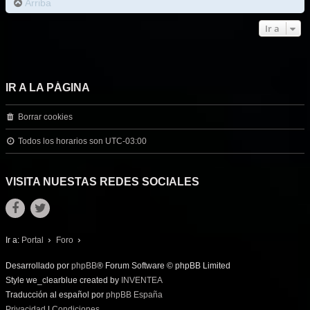
Arriba
Ir a
IR A LA PÁGINA
Borrar cookies
Todos los horarios son
UTC-03:00
VISITA NUESTAS REDES SOCIALES
Ir a:
Portal
Foro
Desarrollado por
phpBB
® Forum Software © phpBB Limited
Style we_clearblue created by
INVENTEA
Traducción al español por
phpBB España
Privacidad
|
Condiciones