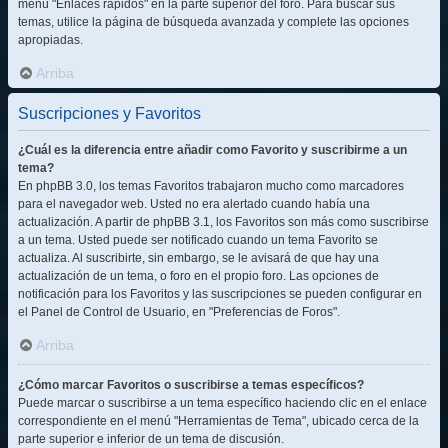
menú "Enlaces rápidos" en la parte superior del foro. Para buscar sus
temas, utilice la página de búsqueda avanzada y complete las opciones
apropiadas.
Arriba
Suscripciones y Favoritos
¿Cuál es la diferencia entre añadir como Favorito y suscribirme a un
tema?
En phpBB 3.0, los temas Favoritos trabajaron mucho como marcadores
para el navegador web. Usted no era alertado cuando había una
actualización. A partir de phpBB 3.1, los Favoritos son más como suscribirse
a un tema. Usted puede ser notificado cuando un tema Favorito se
actualiza. Al suscribirte, sin embargo, se le avisará de que hay una
actualización de un tema, o foro en el propio foro. Las opciones de
notificación para los Favoritos y las suscripciones se pueden configurar en
el Panel de Control de Usuario, en "Preferencias de Foros".
Arriba
¿Cómo marcar Favoritos o suscribirse a temas específicos?
Puede marcar o suscribirse a un tema específico haciendo clic en el enlace
correspondiente en el menú "Herramientas de Tema", ubicado cerca de la
parte superior e inferior de un tema de discusión.