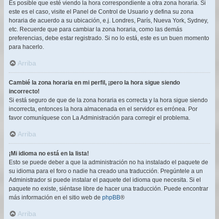
Es posible que esté viendo la hora correspondiente a otra zona horaria. Si
este es el caso, visite el Panel de Control de Usuario y defina su zona
horaria de acuerdo a su ubicación, e.j. Londres, París, Nueva York, Sydney,
etc. Recuerde que para cambiar la zona horaria, como las demás
preferencias, debe estar registrado. Si no lo está, este es un buen momento
para hacerlo.
Arriba
Cambié la zona horaria en mi perfil, ¡pero la hora sigue siendo
incorrecto!
Si está seguro de que de la zona horaria es correcta y la hora sigue siendo
incorrecta, entonces la hora almacenada en el servidor es errónea. Por
favor comuníquese con La Administración para corregir el problema.
Arriba
¡Mi idioma no está en la lista!
Esto se puede deber a que la administración no ha instalado el paquete de
su idioma para el foro o nadie ha creado una traducción. Pregúntele a un
Administrador si puede instalar el paquete del idioma que necesita. Si el
paquete no existe, siéntase libre de hacer una traducción. Puede encontrar
más información en el sitio web de
phpBB
®
Arriba