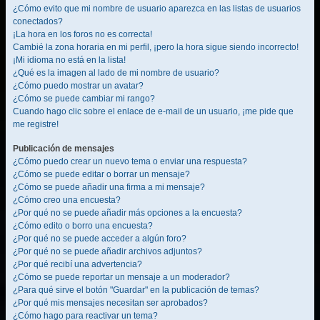
¿Cómo evito que mi nombre de usuario aparezca en las listas de usuarios
conectados?
¡La hora en los foros no es correcta!
Cambié la zona horaria en mi perfil, ¡pero la hora sigue siendo incorrecto!
¡Mi idioma no está en la lista!
¿Qué es la imagen al lado de mi nombre de usuario?
¿Cómo puedo mostrar un avatar?
¿Cómo se puede cambiar mi rango?
Cuando hago clic sobre el enlace de e-mail de un usuario, ¡me pide que
me registre!
Publicación de mensajes
¿Cómo puedo crear un nuevo tema o enviar una respuesta?
¿Cómo se puede editar o borrar un mensaje?
¿Cómo se puede añadir una firma a mi mensaje?
¿Cómo creo una encuesta?
¿Por qué no se puede añadir más opciones a la encuesta?
¿Cómo edito o borro una encuesta?
¿Por qué no se puede acceder a algún foro?
¿Por qué no se puede añadir archivos adjuntos?
¿Por qué recibí una advertencia?
¿Cómo se puede reportar un mensaje a un moderador?
¿Para qué sirve el botón "Guardar" en la publicación de temas?
¿Por qué mis mensajes necesitan ser aprobados?
¿Cómo hago para reactivar un tema?