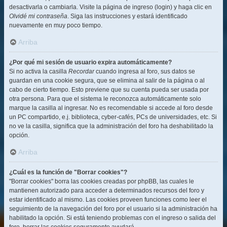
desactivarla o cambiarla. Visite la página de ingreso (login) y haga clic en
Olvidé mi contraseña
. Siga las instrucciones y estará identificado
nuevamente en muy poco tiempo.
Arriba
¿Por qué mi sesión de usuario expira automáticamente?
Si no activa la casilla
Recordar
cuando ingresa al foro, sus datos se
guardan en una cookie segura, que se elimina al salir de la página o al
cabo de cierto tiempo. Esto previene que su cuenta pueda ser usada por
otra persona. Para que el sistema le reconozca automáticamente solo
marque la casilla al ingresar. No es recomendable si accede al foro desde
un PC compartido, e.j. biblioteca, cyber-cafés, PCs de universidades, etc. Si
no ve la casilla, significa que la administración del foro ha deshabilitado la
opción.
Arriba
¿Cuál es la función de "Borrar cookies"?
"Borrar cookies" borra las cookies creadas por phpBB, las cuales le
mantienen autorizado para acceder a determinados recursos del foro y
estar identificado al mismo. Las cookies proveen funciones como leer el
seguimiento de la navegación del foro por el usuario si la administración ha
habilitado la opción. Si está teniendo problemas con el ingreso o salida del