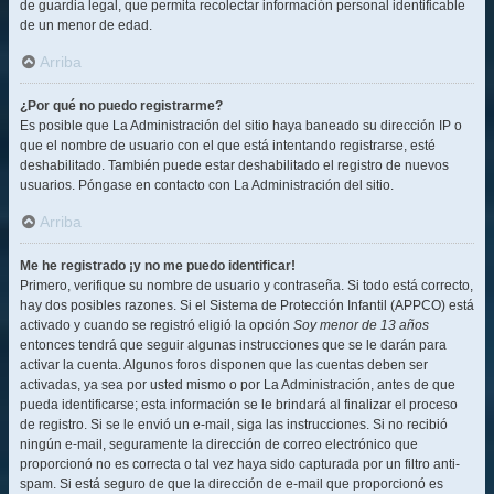
de guardia legal, que permita recolectar información personal identificable
de un menor de edad.
Arriba
¿Por qué no puedo registrarme?
Es posible que La Administración del sitio haya baneado su dirección IP o
que el nombre de usuario con el que está intentando registrarse, esté
deshabilitado. También puede estar deshabilitado el registro de nuevos
usuarios. Póngase en contacto con La Administración del sitio.
Arriba
Me he registrado ¡y no me puedo identificar!
Primero, verifique su nombre de usuario y contraseña. Si todo está correcto,
hay dos posibles razones. Si el Sistema de Protección Infantil (APPCO) está
activado y cuando se registró eligió la opción
Soy menor de 13 años
entonces tendrá que seguir algunas instrucciones que se le darán para
activar la cuenta. Algunos foros disponen que las cuentas deben ser
activadas, ya sea por usted mismo o por La Administración, antes de que
pueda identificarse; esta información se le brindará al finalizar el proceso
de registro. Si se le envió un e-mail, siga las instrucciones. Si no recibió
ningún e-mail, seguramente la dirección de correo electrónico que
proporcionó no es correcta o tal vez haya sido capturada por un filtro anti-
spam. Si está seguro de que la dirección de e-mail que proporcionó es