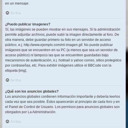
en un mensaje.
Arriba
¿Puedo publicar imagenes?
Sí, las imágenes se pueden mostrar en sus mensajes. Si la administración
permite adjuntar archivos, puede subir la imagen directamente al foro. De
otra manera, debe guardar primero su foto en un servidor de acceso
público, e.j. http://www.ejemplo.com/mi-imagen.gif. No puede publicar
imágenes que se encuentren en su PC (a menos que sea un servidor de
acceso público) ni tampoco las que se encuentren guardadas bajo
mecanismos de autenticación, e.j. hotmail o yahoo correo, sitios protegidos
por contraseñas, etc. Para exhibir imágenes utilice el BBCode con la
etiqueta [img].
Arriba
¿Qué son los anuncios globales?
Los anuncios globales contienen información importante y debería leerlos
cada vez que sea posible. Éstos aparecerán al principio de cada foro y en
el Panel de Control de Usuario. Los permisos para anuncios globales son
otorgados por La Administración.
Arriba