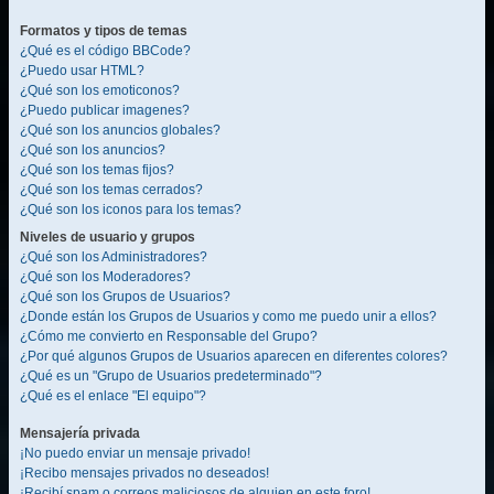
Formatos y tipos de temas
¿Qué es el código BBCode?
¿Puedo usar HTML?
¿Qué son los emoticonos?
¿Puedo publicar imagenes?
¿Qué son los anuncios globales?
¿Qué son los anuncios?
¿Qué son los temas fijos?
¿Qué son los temas cerrados?
¿Qué son los iconos para los temas?
Niveles de usuario y grupos
¿Qué son los Administradores?
¿Qué son los Moderadores?
¿Qué son los Grupos de Usuarios?
¿Donde están los Grupos de Usuarios y como me puedo unir a ellos?
¿Cómo me convierto en Responsable del Grupo?
¿Por qué algunos Grupos de Usuarios aparecen en diferentes colores?
¿Qué es un "Grupo de Usuarios predeterminado"?
¿Qué es el enlace "El equipo"?
Mensajería privada
¡No puedo enviar un mensaje privado!
¡Recibo mensajes privados no deseados!
¡Recibí spam o correos maliciosos de alguien en este foro!