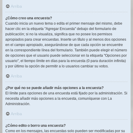
Arriba
¿Cómo creo una encuesta?
Cuando inicia un nuevo tema o edita el primer mensaje del mismo, debe
hacer clic en la etiqueta "Agregar Encuesta" debajo del formulario de
publicación; si no la visualiza, significa que no posee los permisos
apropiados para crear encuestas. Inserte un título y al menos dos opciones
en el campo apropiado, asegurándose de que cada opción se encuentre
en la correspondiente línea del formulario. También puede elegir el número
de opciones que el usuario puede seleccionar en la etiqueta "Opciones por
usuario", el tiempo límite en días para la encuesta (0 para duración infinita)
y por último la opción de permitir a lo usuarios cambiar su votos.
Arriba
¿Por qué no se puede añadir más opciones a la encuesta?
El límite para opciones de una encuesta está fijado por la administración. Si
necesita añadir más opciones a la encuesta, comuníquese con La
Administración.
Arriba
¿Cómo edito o borro una encuesta?
Como en los mensajes, las encuestas solo pueden ser modificadas por su