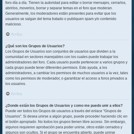
foro día a día. Tienen la autoridad para editar o borrar mensajes, cerrarlos,
abrirlos, moverlos, borrar y separar temas en el foro que moderan.
Generalmente, los moderadores están presentes para evitar que los
usuarios se salgan del tema tratado o publiquen spam y/o contenido
malicioso.
Arriba
¿Qué son los Grupos de Usuarios?
Los Grupos de Usuarios son conjuntos de usuarios que dividen a la
comunidad en sectores manejables con los cuales puede trabajar los
administradores del foro. Cada usuario puede pertenecer a varios grupos y
cada grupo puede tener diferentes permisos. Esto ayuda, a los
administradores, a cambiar los permisos de muchos usuarios a la vez, tales
como los permisos de moderador, o garantizar el acceso a foros privados a
los usuarios.
Arriba
¿Donde están los Grupos de Usuarios y como me puedo unir a ellos?
Puede ver todos los Grupos de usuarios a través del enlace "Grupos de
Usuarios". Si desea unirse a algún grupo, puede proceder haciendo clic en
el botón apropiado. No todos los grupos tienen libre acceso. Sin embargo,
algunos requieren aprobación para poder unirse, otros están cerrados y
algunos son ocultos. Si el grupo se encuentra abierto, puede unirse