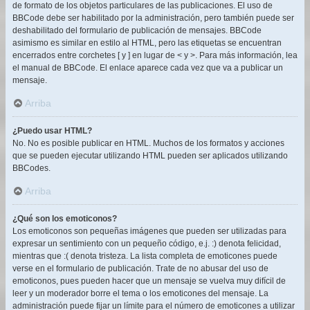
de formato de los objetos particulares de las publicaciones. El uso de
BBCode debe ser habilitado por la administración, pero también puede ser
deshabilitado del formulario de publicación de mensajes. BBCode
asimismo es similar en estilo al HTML, pero las etiquetas se encuentran
encerrados entre corchetes [ y ] en lugar de < y >. Para más información, lea
el manual de BBCode. El enlace aparece cada vez que va a publicar un
mensaje.
Arriba
¿Puedo usar HTML?
No. No es posible publicar en HTML. Muchos de los formatos y acciones
que se pueden ejecutar utilizando HTML pueden ser aplicados utilizando
BBCodes.
Arriba
¿Qué son los emoticonos?
Los emoticonos son pequeñas imágenes que pueden ser utilizadas para
expresar un sentimiento con un pequeño código, e.j. :) denota felicidad,
mientras que :( denota tristeza. La lista completa de emoticones puede
verse en el formulario de publicación. Trate de no abusar del uso de
emoticonos, pues pueden hacer que un mensaje se vuelva muy difícil de
leer y un moderador borre el tema o los emoticones del mensaje. La
administración puede fijar un límite para el número de emoticones a utilizar