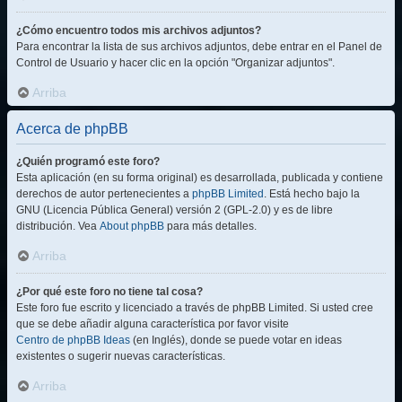
¿Cómo encuentro todos mis archivos adjuntos?
Para encontrar la lista de sus archivos adjuntos, debe entrar en el Panel de
Control de Usuario y hacer clic en la opción "Organizar adjuntos".
Arriba
Acerca de phpBB
¿Quién programó este foro?
Esta aplicación (en su forma original) es desarrollada, publicada y contiene
derechos de autor pertenecientes a
phpBB Limited
. Está hecho bajo la
GNU (Licencia Pública General) versión 2 (GPL-2.0) y es de libre
distribución. Vea
About phpBB
para más detalles.
Arriba
¿Por qué este foro no tiene tal cosa?
Este foro fue escrito y licenciado a través de phpBB Limited. Si usted cree
que se debe añadir alguna característica por favor visite
Centro de phpBB Ideas
(en Inglés), donde se puede votar en ideas
existentes o sugerir nuevas características.
Arriba