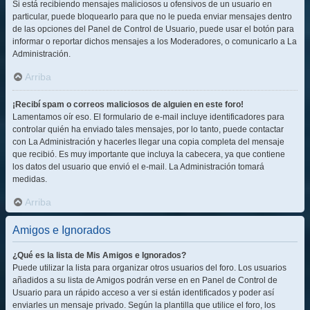
Si está recibiendo mensajes maliciosos u ofensivos de un usuario en
particular, puede bloquearlo para que no le pueda enviar mensajes dentro
de las opciones del Panel de Control de Usuario, puede usar el botón para
informar o reportar dichos mensajes a los Moderadores, o comunicarlo a La
Administración.
Arriba
¡Recibí spam o correos maliciosos de alguien en este foro!
Lamentamos oír eso. El formulario de e-mail incluye identificadores para
controlar quién ha enviado tales mensajes, por lo tanto, puede contactar
con La Administración y hacerles llegar una copia completa del mensaje
que recibió. Es muy importante que incluya la cabecera, ya que contiene
los datos del usuario que envió el e-mail. La Administración tomará
medidas.
Arriba
Amigos e Ignorados
¿Qué es la lista de Mis Amigos e Ignorados?
Puede utilizar la lista para organizar otros usuarios del foro. Los usuarios
añadidos a su lista de Amigos podrán verse en en Panel de Control de
Usuario para un rápido acceso a ver si están identificados y poder así
enviarles un mensaje privado. Según la plantilla que utilice el foro, los