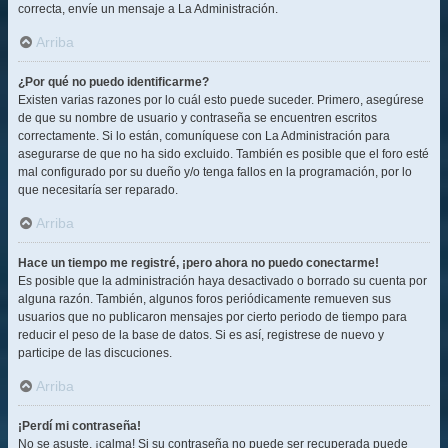
correcta, envíe un mensaje a La Administración.
Arriba
¿Por qué no puedo identificarme?
Existen varias razones por lo cuál esto puede suceder. Primero, asegúrese
de que su nombre de usuario y contraseña se encuentren escritos
correctamente. Si lo están, comuníquese con La Administración para
asegurarse de que no ha sido excluido. También es posible que el foro esté
mal configurado por su dueño y/o tenga fallos en la programación, por lo
que necesitaría ser reparado.
Arriba
Hace un tiempo me registré, ¡pero ahora no puedo conectarme!
Es posible que la administración haya desactivado o borrado su cuenta por
alguna razón. También, algunos foros periódicamente remueven sus
usuarios que no publicaron mensajes por cierto periodo de tiempo para
reducir el peso de la base de datos. Si es así, registrese de nuevo y
participe de las discuciones.
Arriba
¡Perdí mi contraseña!
No se asuste, ¡calma! Si su contraseña no puede ser recuperada puede