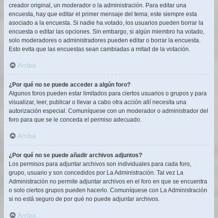
creador original, un moderador o la administración. Para editar una
encuesta, hay que editar el primer mensaje del tema; este siempre esta
asociado a la encuesta. Si nadie ha votado, los usuarios pueden borrar la
encuesta o editar las opciones. Sin embargo, si algún miembro ha votado,
solo moderadores o administradores pueden editar o borrar la encuesta.
Esto evita que las encuestas sean cambiadas a mitad de la votación.
Arriba
¿Por qué no se puede acceder a algún foro?
Algunos foros pueden estar limitados para ciertos usuarios o grupos y para
visualizar, leer, publicar o llevar a cabo otra acción allí necesita una
autorización especial. Comuníquese con un moderador o administrador del
foro para que se le conceda el permiso adecuado.
Arriba
¿Por qué no se puede añadir archivos adjuntos?
Los permisos para adjuntar archivos son individuales para cada foro,
grupo, usuario y son concedidos por La Administración. Tal vez La
Administración no permite adjuntar archivos en el foro en que se encuentra
o solo ciertos grupos pueden hacerlo. Comuníquese con La Administración
si no está seguro de por qué no puede adjuntar archivos.
Arriba