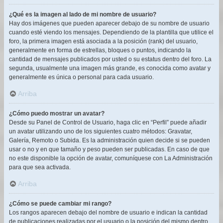
¿Qué es la imagen al lado de mi nombre de usuario?
Hay dos imágenes que pueden aparecer debajo de su nombre de usuario
cuando esté viendo los mensajes. Dependiendo de la plantilla que utilice el
foro, la primera imagen está asociada a la posición (rank) del usuario,
generalmente en forma de estrellas, bloques o puntos, indicando la
cantidad de mensajes publicados por usted o su estatus dentro del foro. La
segunda, usualmente una imagen más grande, es conocida como avatar y
generalmente es única o personal para cada usuario.
Arriba
¿Cómo puedo mostrar un avatar?
Desde su Panel de Control de Usuario, haga clic en “Perfil” puede añadir
un avatar utilizando uno de los siguientes cuatro métodos: Gravatar,
Galería, Remoto o Subida. Es la administración quien decide si se pueden
usar o no y en que tamaño y peso pueden ser publicadas. En caso de que
no este disponible la opción de avatar, comuníquese con La Administración
para que sea activada.
Arriba
¿Cómo se puede cambiar mi rango?
Los rangos aparecen debajo del nombre de usuario e indican la cantidad
de publicaciones realizadas por el usuario o la posición del mismo dentro