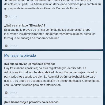
"predeterminado" para determinar qué color y rango se mostrará por
defecto en su perfil. La Administración debe darle permisos para cambiar su
grupo por defecto mediante su Panel de Control de Usuario.
Arriba
¿Qué es el enlace "El equipo"?
Esta página le provee de la lista completa de los usuarios del grupo,
incluyendo los administradores, moderadores y otros detalles, como los
foros que se encarga de moderar cada uno.
Arriba
Mensajería privada
¡No puedo enviar un mensaje privado!
Hay tres razones posibles; no está registrado y/o identificado, La
Administración del foro ha deshabilitado la opción de mensajes privados
para todos los usuarios, o bien La Administración ha deshabilitado para
usted, o su grupo de usuarios, la opción de enviar mensajes. Comuníquese
con La Administración para más información.
Arriba
¡Recibo mensajes privados no deseados!